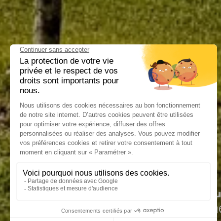
A l'Arbre Voyageu
entre terre et 