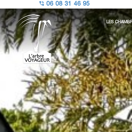
06 08 31 46 95
LES CHAMB