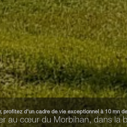
r, profitez d'un cadre de vie exceptionnel à 10 mn d
mer au cœur du Morbihan, dans la 