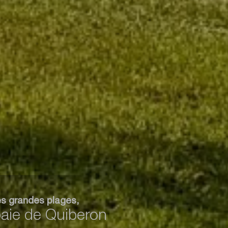
es grandes plages,
baie de Quiberon