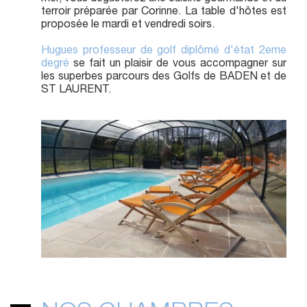
terroir préparée par Corinne. La table d'hôtes est
proposée le mardi et vendredi soirs.
Hugues professeur de golf diplômé d'état 2eme
degré
se fait un plaisir de vous accompagner sur
les superbes parcours des Golfs de BADEN et de
ST LAURENT.