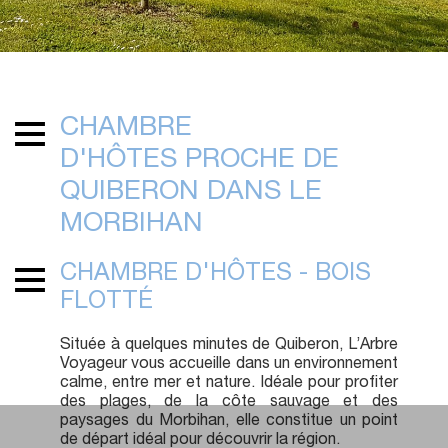
CHAMBRE
D'HÔTES PROCHE DE
QUIBERON DANS LE
MORBIHAN
CHAMBRE D'HÔTES - BOIS
FLOTTÉ
Située à quelques minutes de Quiberon, L’Arbre
Voyageur vous accueille dans un environnement
calme, entre mer et nature. Idéale pour profiter
des plages, de la côte sauvage et des
paysages du Morbihan, elle constitue un point
de départ idéal pour découvrir la région.