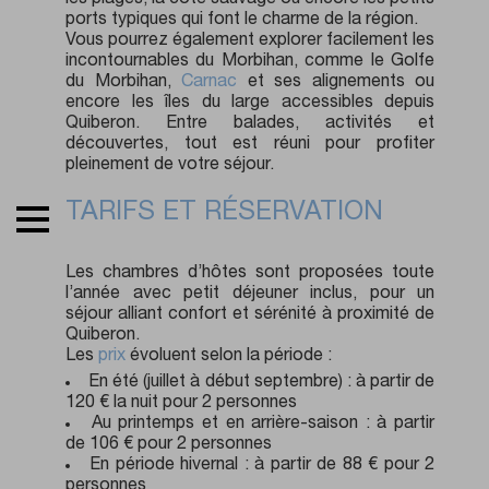
ports typiques qui font le charme de la région.
Vous pourrez également explorer facilement les
incontournables du Morbihan, comme le Golfe
du Morbihan,
Carnac
et ses alignements ou
encore les îles du large accessibles depuis
Quiberon. Entre balades, activités et
découvertes, tout est réuni pour profiter
pleinement de votre séjour.
TARIFS ET RÉSERVATION
Les chambres d’hôtes sont proposées toute
l’année avec petit déjeuner inclus, pour un
séjour alliant confort et sérénité à proximité de
Quiberon.
Les
prix
évoluent selon la période :
En été (juillet à début septembre) : à partir de
120 € la nuit pour 2 personnes
Au printemps et en arrière-saison : à partir
de 106 € pour 2 personnes
En période hivernal : à partir de 88 € pour 2
personnes