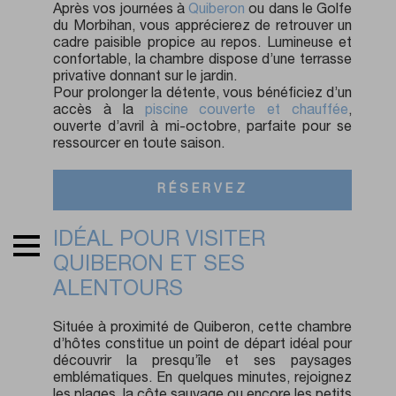
Après vos journées à
Quiberon
ou dans le Golfe
du Morbihan, vous apprécierez de retrouver un
cadre paisible propice au repos. Lumineuse et
confortable, la chambre dispose d’une terrasse
privative donnant sur le jardin.
Pour prolonger la détente, vous bénéficiez d’un
accès à la
piscine couverte et chauffée
,
ouverte d’avril à mi-octobre, parfaite pour se
ressourcer en toute saison.
RÉSERVEZ
IDÉAL POUR VISITER
QUIBERON ET SES
ALENTOURS
Située à proximité de Quiberon, cette chambre
d’hôtes constitue un point de départ idéal pour
découvrir la presqu’île et ses paysages
emblématiques. En quelques minutes, rejoignez
les plages, la côte sauvage ou encore les petits