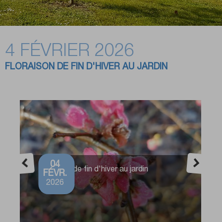
4 FÉVRIER 2026
FLORAISON DE FIN D'HIVER AU JARDIN
04
Floraison de fin d'hiver au jardin
FÉVR.
2026